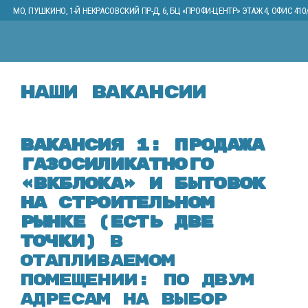
МО, ПУШКИНО, 1-Й НЕКРАСОВСКИЙ ПР-Д, 6, БЦ «ПРОФИ-ЦЕНТР» ЭТАЖ 4, ОФИС 410/
Наши вакансии
Вакансия 1: Продажа
газосиликатного
«ВКБлока» и бытовок
на строительном
рынке
(есть две
точки)
в
отапливаемом
помещении: по двум
адресам на выбор