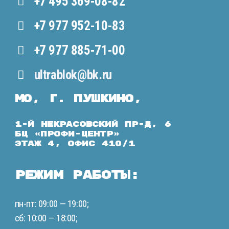
+7 495 369-08-82
+7 977 952-10-83
+7 977 885-71-00
ultrablok@bk.ru
МО, г. Пушкино,
1-й Некрасовский пр-д, 6
БЦ «ПРОФИ-ЦЕНТР»
этаж 4, офис 410/1
Режим работы:
пн-пт: 09:00 — 19:00;
сб: 10:00 — 18:00;