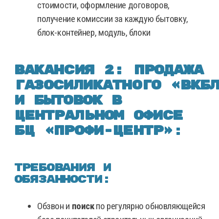
стоимости, оформление договоров,
получение комиссии за каждую бытовку,
блок-контейнер, модуль, блоки
Вакансия 2: Продажа
газосиликатного
«ВКБ
и бытовок в
центральном офисе
БЦ «ПРОФИ-ЦЕНТР»
:
Требования и
обязанности:
Обзвон и
поиск
по регулярно обновляющейся